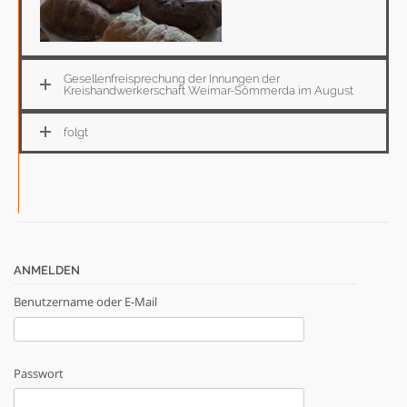
Gesellenfreisprechung der Innungen der
Kreishandwerkerschaft Weimar-Sömmerda im August
folgt
ANMELDEN
Benutzername oder E-Mail
Passwort