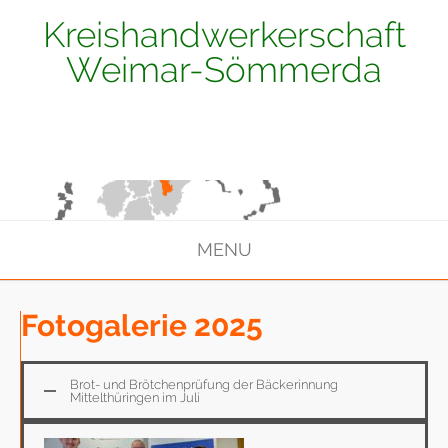
Kreishandwerkerschaft
Weimar-Sömmerda
MENU
Fotogalerie 2025
Brot- und Brötchenprüfung der Bäckerinnung
Mittelthüringen im Juli